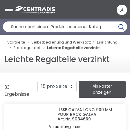
Cookie-Einstellungen
Startseite
Selbstbedienung und Werkstatt
Einrichtung
Stockage rack
Leichte Regalteile verzinkt
Leichte Regalteile verzinkt
Als Raster
33
anzeigen
Ergebnisse
LISSE GALVA LONG 900 MM
POUR RACK GALVA
Art.Nr. 9034669
Verpackung : Lose