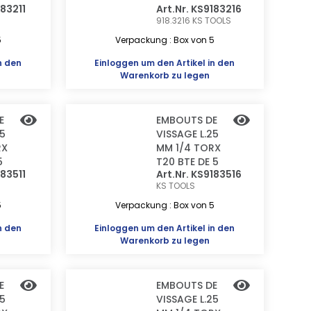
183211
Art.Nr. KS9183216
918.3216
KS TOOLS
5
Verpackung : Box von 5
n den
Einloggen
um den Artikel in den
Warenkorb zu legen
E
EMBOUTS DE
25
VISSAGE L.25
RX
MM 1/4 TORX
5
T20 BTE DE 5
183511
Art.Nr. KS9183516
KS TOOLS
5
Verpackung : Box von 5
n den
Einloggen
um den Artikel in den
Warenkorb zu legen
E
EMBOUTS DE
25
VISSAGE L.25