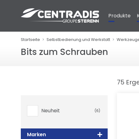
Cookie-Einstellungen
Produkte
Startseite
Selbstbedienung und Werkstatt
Werkzeug
Bits zum Schrauben
75 Erg
Neuheit
(6)
Marken