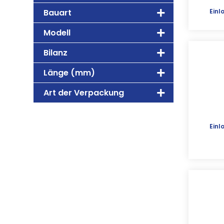
Bauart
Einl
Modell
Bilanz
Länge (mm)
Art der Verpackung
Einl