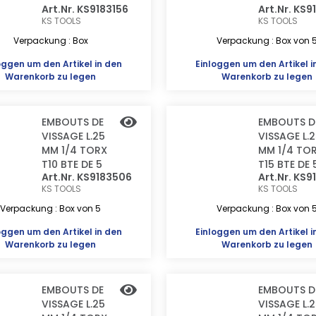
Art.Nr. KS9183156
Art.Nr. KS9
KS TOOLS
KS TOOLS
Verpackung : Box
Verpackung : Box von 
oggen
um den Artikel in den
Einloggen
um den Artikel i
Warenkorb zu legen
Warenkorb zu legen
EMBOUTS DE
EMBOUTS D
VISSAGE L.25
VISSAGE L.
MM 1/4 TORX
MM 1/4 TO
T10 BTE DE 5
T15 BTE DE 
Art.Nr. KS9183506
Art.Nr. KS9
KS TOOLS
KS TOOLS
Verpackung : Box von 5
Verpackung : Box von 
oggen
um den Artikel in den
Einloggen
um den Artikel i
Warenkorb zu legen
Warenkorb zu legen
EMBOUTS DE
EMBOUTS D
VISSAGE L.25
VISSAGE L.