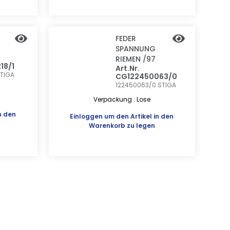
FEDER
SPANNUNG
RIEMEN /97
18/1
Art.Nr.
TIGA
CG122450063/0
122450063/0
STIGA
Verpackung : Lose
n den
Einloggen
um den Artikel in den
Warenkorb zu legen