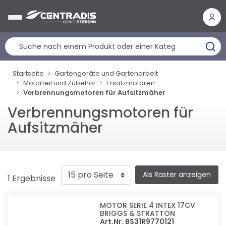
Cookie-Einstellungen
Startseite
Gartengeräte und Gartenarbeit
Motorteil und Zubehör
Ersatzmotoren
Verbrennungsmotoren für Aufsitzmäher
Verbrennungsmotoren für
Aufsitzmäher
Als Raster anzeigen
1 Ergebnisse
MOTOR SERIE 4 INTEX 17CV
BRIGGS & STRATTON
Art.Nr. BS31R9770121