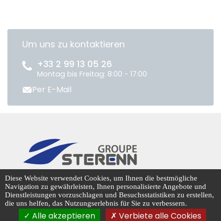
Um uns zu kontaktieren
+33 2 99 13 05 26
Montag bis Freitag: 8:00 - 17:00
Per E-Mail
CENTRADIS © 2026
Diese Website verwendet Cookies, um Ihnen die bestmögliche
Navigation zu gewährleisten, Ihnen personalisierte Angebote und
Dienstleistungen vorzuschlagen und Besuchsstatistiken zu erstellen,
die uns helfen, das Nutzungserlebnis für Sie zu verbessern.
Cookie-Management
Alle akzeptieren
Verbiete alle Cookies