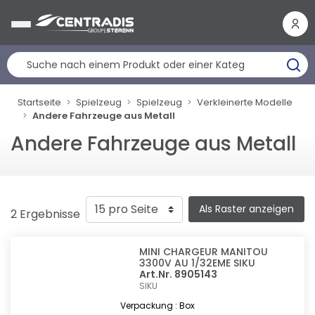
Cookie-Einstellungen
Startseite
Spielzeug
Spielzeug
Verkleinerte Modelle
Andere Fahrzeuge aus Metall
Andere Fahrzeuge aus Metall
Als Raster anzeigen
2 Ergebnisse
MINI CHARGEUR MANITOU
3300V AU 1/32EME SIKU
Art.Nr. 8905143
SIKU
Verpackung : Box