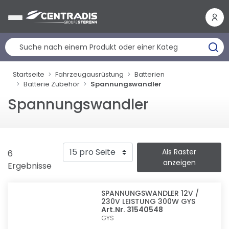
Cookie-Einstellungen
Startseite
Fahrzeugausrüstung
Batterien
Batterie Zubehör
Spannungswandler
Spannungswandler
Als Raster
6
anzeigen
Ergebnisse
SPANNUNGSWANDLER 12V /
230V LEISTUNG 300W GYS
Art.Nr. 31540548
GYS