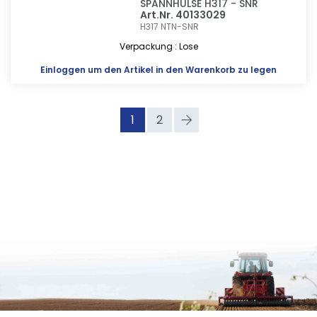
SPANNHÜLSE H317 - SNR
Art.Nr. 40133029
H317
NTN-SNR
Verpackung : Lose
Einloggen
um den Artikel in den Warenkorb zu legen
1
2