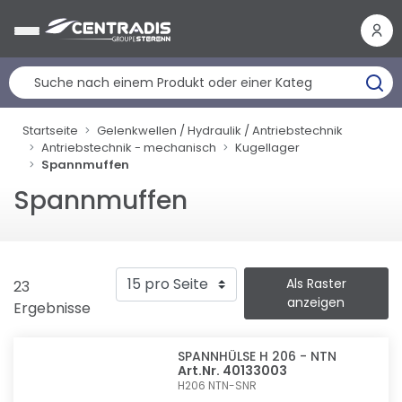
Cookie-Einstellungen
Startseite
Gelenkwellen / Hydraulik / Antriebstechnik
Antriebstechnik - mechanisch
Kugellager
Spannmuffen
Spannmuffen
Als Raster
23
anzeigen
Ergebnisse
SPANNHÜLSE H 206 - NTN
Art.Nr. 40133003
H206
NTN-SNR