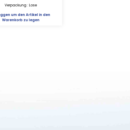
Verpackung : Lose
oggen
um den Artikel in den
Warenkorb zu legen