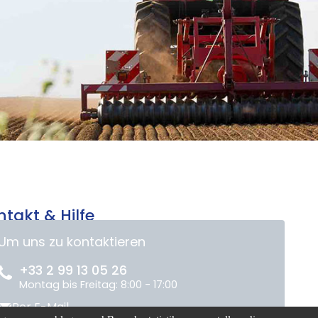
ntakt & Hilfe
Um uns zu kontaktieren
+33 2 99 13 05 26
Montag bis Freitag: 8:00 - 17:00
Per E-Mail