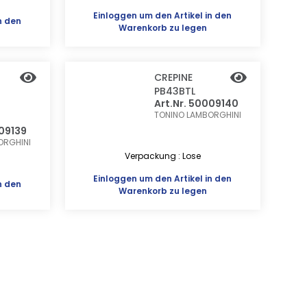
Einloggen
um den Artikel in den
n den
Warenkorb zu legen
CREPINE
PB43BTL
Art.Nr. 50009140
TONINO LAMBORGHINI
009139
ORGHINI
Verpackung : Lose
Einloggen
um den Artikel in den
n den
Warenkorb zu legen