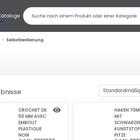
Kataloge
Selbstbedienung
ebnisse
CROCHET DE
HAKEN 70
50 MM AVEC
MIT
EMBOUT
SCHWARZE
PLASTIQUE
KUNSTSTOF
NOIR
PITZE