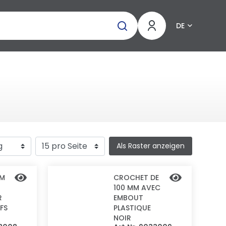
DE
Als Raster anzeigen
MM
CROCHET DE
100 MM AVEC
R
EMBOUT
FS
PLASTIQUE
NOIR