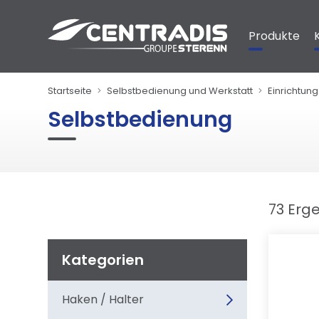
Cookie-Einstellungen
Produkte
Startseite
Selbstbedienung und Werkstatt
Einrichtung
Selbstbedienung
73 Erg
Kategorien
Haken / Halter