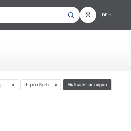
DE
Als Raster anzeigen