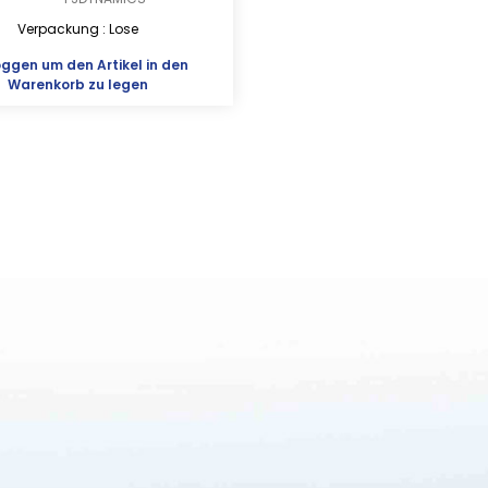
Verpackung : Lose
oggen
um den Artikel in den
Warenkorb zu legen