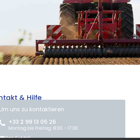
ntakt & Hilfe
Um uns zu kontaktieren
+33 2 99 13 05 26
Montag bis Freitag: 8:00 - 17:00
Per E-Mail