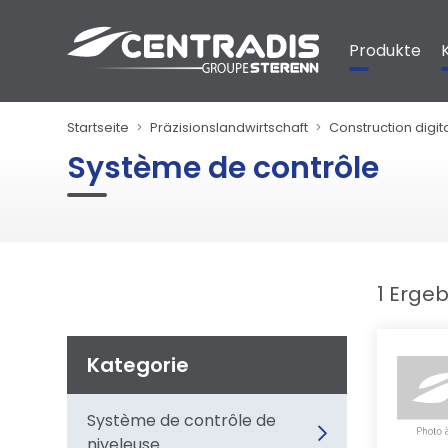
Cookie-Einstellungen
Produkte
Startseite
Präzisionslandwirtschaft
Construction digit
Système de contrôle
1 Erge
Kategorie
Système de contrôle de
niveleuse