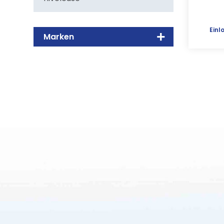
Einl
Marken