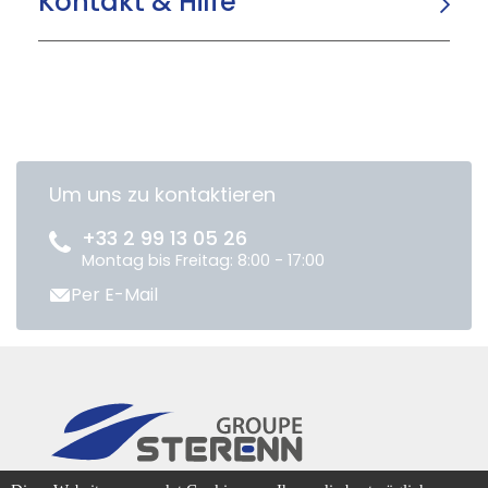
Kontakt & Hilfe
Um uns zu kontaktieren
+33 2 99 13 05 26
Montag bis Freitag: 8:00 - 17:00
Per E-Mail
CENTRADIS © 2026