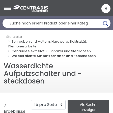
Cookie-Einstellungen
Startseite
Schrauben und Muttern, Hardware, Elektrizität,
Klempnerarbeiten
Gebäudeelektrizität
Schalter und Steckdosen
Wasserdichte Aufputzschalter und -steckdosen
Wasserdichte
Aufputzschalter und -
steckdosen
Als Raster
7
anzeigen
Ergebnisse