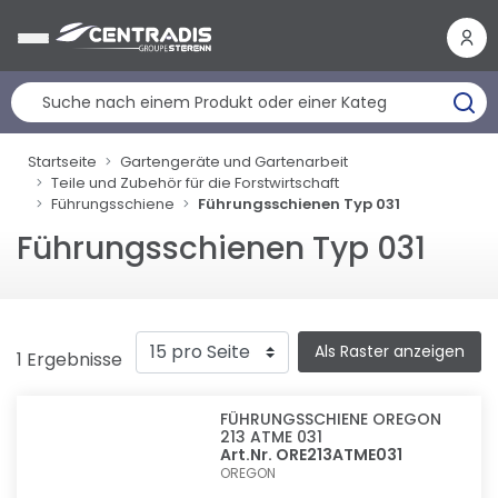
Cookie-Einstellungen
Startseite
Gartengeräte und Gartenarbeit
Teile und Zubehör für die Forstwirtschaft
Führungsschiene
Führungsschienen Typ 031
Führungsschienen Typ 031
Als Raster anzeigen
1 Ergebnisse
FÜHRUNGSSCHIENE OREGON
213 ATME 031
Art.Nr. ORE213ATME031
OREGON