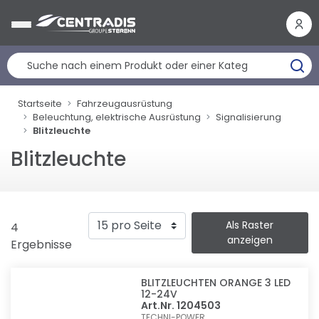
Cookie-Einstellungen
Startseite
Fahrzeugausrüstung
Beleuchtung, elektrische Ausrüstung
Signalisierung
Blitzleuchte
Blitzleuchte
Als Raster
4
anzeigen
Ergebnisse
BLITZLEUCHTEN ORANGE 3 LED
12-24V
Art.Nr. 1204503
TECHNI-POWER