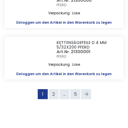
Art.Nr. 21300000
PFERD
Verpackung : Lose
Einloggen
um den Artikel in den Warenkorb zu legen
KETTENSÄGEFEILE D 4 MM
5/32X200 PFERD
Art.Nr. 21300001
PFERD
Verpackung : Lose
Einloggen
um den Artikel in den Warenkorb zu legen
1
2
...
5