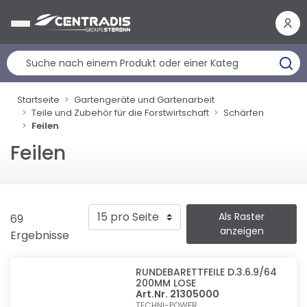
Cookie-Einstellungen
Startseite
Gartengeräte und Gartenarbeit
Teile und Zubehör für die Forstwirtschaft
Schärfen
Feilen
Feilen
Als Raster
69
anzeigen
Ergebnisse
RUNDEBARETTFEILE D.3.6.9/64
200MM LOSE
Art.Nr. 21305000
TECHNI-POWER