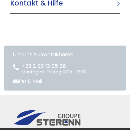
Kontakt & Hilfe
Um uns zu kontaktieren
+33 2 99 13 05 26
Montag bis Freitag: 8:00 - 17:00
Per E-Mail