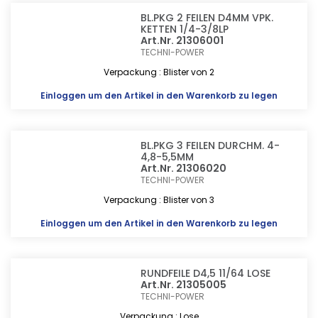
BL.PKG 2 FEILEN D4MM VPK.
KETTEN 1/4-3/8LP
Art.Nr. 21306001
TECHNI-POWER
Verpackung : Blister von 2
Einloggen
um den Artikel in den Warenkorb zu legen
BL.PKG 3 FEILEN DURCHM. 4-
4,8-5,5MM
Art.Nr. 21306020
TECHNI-POWER
Verpackung : Blister von 3
Einloggen
um den Artikel in den Warenkorb zu legen
RUNDFEILE D4,5 11/64 LOSE
Art.Nr. 21305005
TECHNI-POWER
Verpackung : Lose