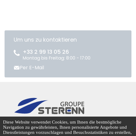
Um uns zu kontaktieren
+33 2 99 13 05 26
Montag bis Freitag: 8:00 - 17:00
Per E-Mail
CENTRADIS © 2026
Diese Website verwendet Cookies, um Ihnen die bestmögliche
Navigation zu gewährleisten, Ihnen personalisierte Angebote und
Dienstleistungen vorzuschlagen und Besuchsstatistiken zu erstellen,