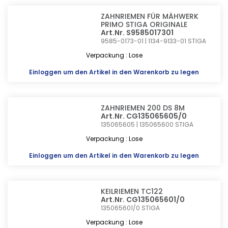
ZAHNRIEMEN FÜR MÄHWERK
PRIMO STIGA ORIGINALE
Art.Nr. S9585017301
9585-0173-01 | 1134-9133-01
STIGA
Verpackung : Lose
Einloggen
um den Artikel in den Warenkorb zu legen
ZAHNRIEMEN 200 DS 8M
Art.Nr. CG135065605/0
135065605 | 135065600
STIGA
Verpackung : Lose
Einloggen
um den Artikel in den Warenkorb zu legen
KEILRIEMEN TC122
Art.Nr. CG135065601/0
135065601/0
STIGA
Verpackung : Lose