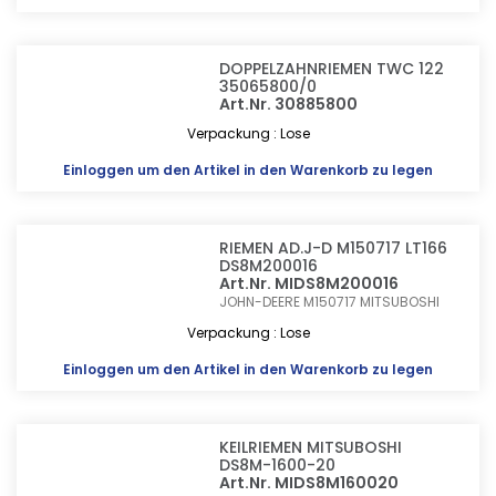
DOPPELZAHNRIEMEN TWC 122
35065800/0
Art.Nr. 30885800
Verpackung : Lose
Einloggen
um den Artikel in den Warenkorb zu legen
RIEMEN AD.J-D M150717 LT166
DS8M200016
Art.Nr. MIDS8M200016
JOHN-DEERE M150717
MITSUBOSHI
Verpackung : Lose
Einloggen
um den Artikel in den Warenkorb zu legen
KEILRIEMEN MITSUBOSHI
DS8M-1600-20
Art.Nr. MIDS8M160020