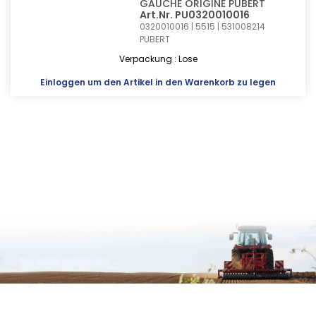
GAUCHE ORIGINE PUBERT
Art.Nr. PU0320010016
0320010016 | 5515 | 531008214
PUBERT
Verpackung : Lose
Einloggen
um den Artikel in den Warenkorb zu legen