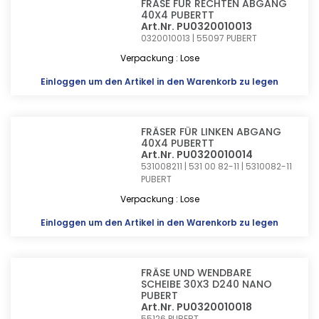
FRÄSE FÜR RECHTEN ABGANG
40X4 PUBERTT
Art.Nr. PU0320010013
0320010013 | 55097
PUBERT
Verpackung : Lose
Einloggen
um den Artikel in den Warenkorb zu legen
FRÄSER FÜR LINKEN ABGANG
40X4 PUBERTT
Art.Nr. PU0320010014
531008211 | 531 00 82-11 | 5310082-11
PUBERT
Verpackung : Lose
Einloggen
um den Artikel in den Warenkorb zu legen
FRÄSE UND WENDBARE
SCHEIBE 30X3 D240 NANO
PUBERT
Art.Nr. PU0320010018
55126
PUBERT