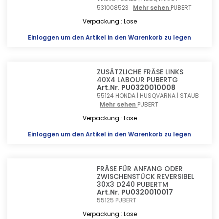
531008523
Mehr sehen
PUBERT
Verpackung : Lose
Einloggen
um den Artikel in den Warenkorb zu legen
ZUSÄTZLICHE FRÄSE LINKS
40X4 LABOUR PUBERTG
Art.Nr. PU0320010008
55124 HONDA | HUSQVARNA | STAUB
Mehr sehen
PUBERT
Verpackung : Lose
Einloggen
um den Artikel in den Warenkorb zu legen
FRÄSE FÜR ANFANG ODER
ZWISCHENSTÜCK REVERSIBEL
30X3 D240 PUBERTM
Art.Nr. PU0320010017
55125
PUBERT
Verpackung : Lose