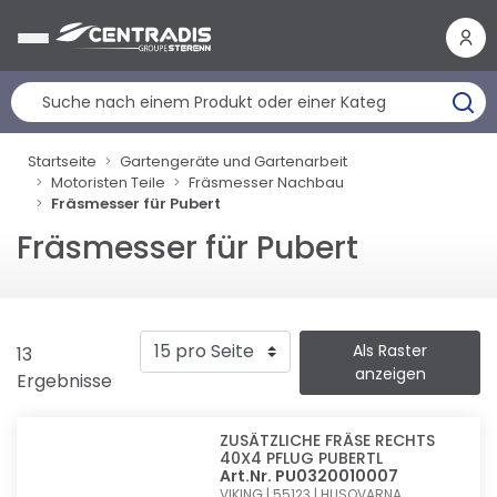
Cookie-Einstellungen
Startseite
Gartengeräte und Gartenarbeit
Motoristen Teile
Fräsmesser Nachbau
Fräsmesser für Pubert
Fräsmesser für Pubert
Als Raster
13
anzeigen
Ergebnisse
ZUSÄTZLICHE FRÄSE RECHTS
40X4 PFLUG PUBERTL
Art.Nr. PU0320010007
VIKING | 55123 | HUSQVARNA