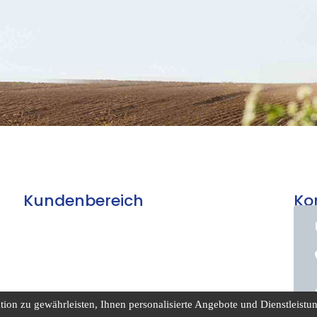
Kundenbereich
Ko
on zu gewährleisten, Ihnen personalisierte Angebote und Dienstleistung