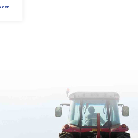
n den