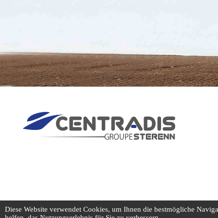
Diese Website verwendet Cookies, um Ihnen die bestmögliche Navigati
helfen, das Nutzungserlebnis für Sie zu verbessern.