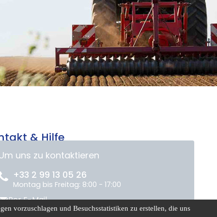
ntakt & Hilfe
Um uns zu kontaktieren
+33 2 99 13 05 26
Montag bis Freitag: 8:00 - 17:00
Per E-Mail
en vorzuschlagen und Besuchsstatistiken zu erstellen, die uns