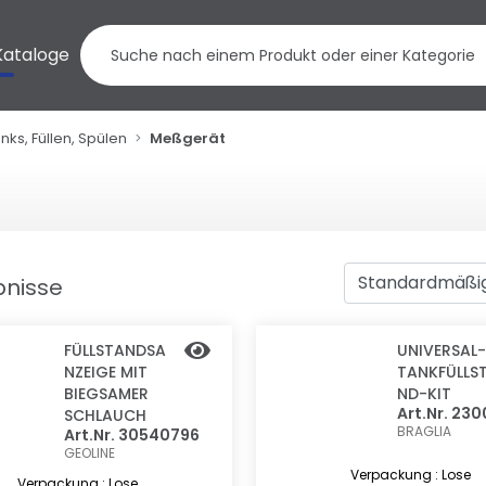
Kataloge
nks, Füllen, Spülen
Meßgerät
bnisse
FÜLLSTANDSA
UNIVERSAL-
NZEIGE MIT
TANKFÜLLS
BIEGSAMER
ND-KIT
Art.Nr. 230
SCHLAUCH
BRAGLIA
Art.Nr. 30540796
GEOLINE
Verpackung : Lose
Verpackung : Lose