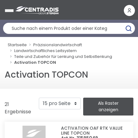
Cookie-Einstellungen
Startseite
Präzisionslandwirtschaft
Landwirtschaftliches Leitsystem
Teile und Zubehör für Lenkung und Selbstlenkung
Activation TOPCON
Activation TOPCON
Als Raster
21
anzeigen
Ergebnisse
ACTIVATION OAF RTK VALUE
LINE TOPCON