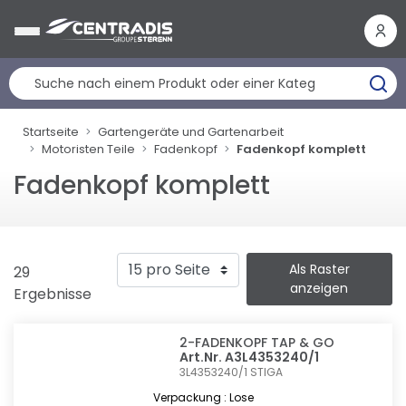
Cookie-Einstellungen
Startseite
Gartengeräte und Gartenarbeit
Motoristen Teile
Fadenkopf
Fadenkopf komplett
Fadenkopf komplett
Als Raster
29
anzeigen
Ergebnisse
2-FADENKOPF TAP & GO
Art.Nr. A3L4353240/1
3L4353240/1
STIGA
Verpackung : Lose