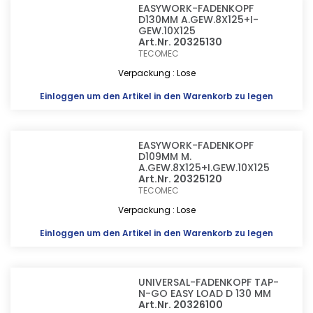
EASYWORK-FADENKOPF
D130MM A.GEW.8X125+I-
GEW.10X125
Art.Nr. 20325130
TECOMEC
Verpackung : Lose
Einloggen
um den Artikel in den Warenkorb zu legen
EASYWORK-FADENKOPF
D109MM M.
A.GEW.8X125+I.GEW.10X125
Art.Nr. 20325120
TECOMEC
Verpackung : Lose
Einloggen
um den Artikel in den Warenkorb zu legen
UNIVERSAL-FADENKOPF TAP-
N-GO EASY LOAD D 130 MM
Art.Nr. 20326100