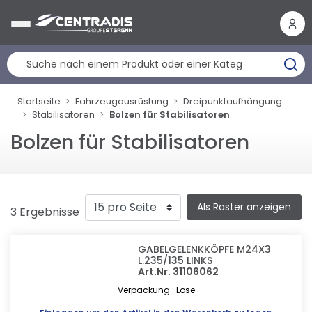
Cookie-Einstellungen
Startseite
Fahrzeugausrüstung
Dreipunktaufhängung
Stabilisatoren
Bolzen für Stabilisatoren
Bolzen für Stabilisatoren
Als Raster anzeigen
3 Ergebnisse
GABELGELENKKÖPFE M24X3
L.235/135 LINKS
Art.Nr. 31106062
Verpackung : Lose