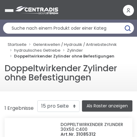
Cookie-Einstellungen
Startseite
Gelenkwellen / Hydraulik / Antriebstechnik
hydraulisches Getriebe
Zylinder
Doppeltwirkender Zylinder ohne Befestigungen
Doppeltwirkender Zylinder
ohne Befestigungen
Als Raster anzeigen
1 Ergebnisse
DOPPELTWIRKENDER ZYLINDER
30X50 C400
Art.Nr. 31085312