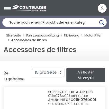
Cookie-Einstellungen
Startseite
Fahrzeugausrüstung
Filtrierung
Motor Filter
Accessoires de filtres
Accessoires de filtres
Als Raster
24
anzeigen
Ergebnisse
SUPPORT FILTRE A AIR CPC
011H076D001 HIFI FILTER
Art.Nr. HIFCPC011H076D001
CPC 011H076D001
HIFI FILTER