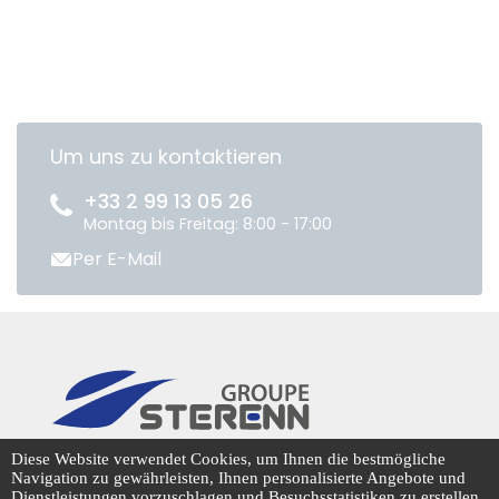
Um uns zu kontaktieren
+33 2 99 13 05 26
Montag bis Freitag: 8:00 - 17:00
Per E-Mail
CENTRADIS © 2026
Diese Website verwendet Cookies, um Ihnen die bestmögliche
Navigation zu gewährleisten, Ihnen personalisierte Angebote und
Dienstleistungen vorzuschlagen und Besuchsstatistiken zu erstellen,