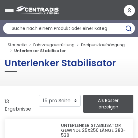
Cookie-Einstellungen
Startseite
Fahrzeugausrüstung
Dreipunktaufhängung
Unterlenker Stabilisator
Unterlenker Stabilisator
Als Raster
13
anzeigen
Ergebnisse
UNTERLENKER STABILISATOR
GEWINDE 25X250 LÄNGE 380-
530