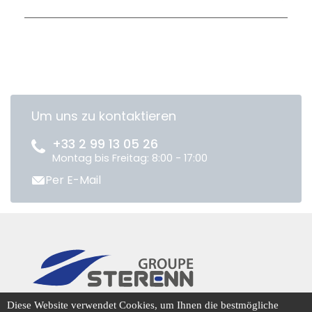
Um uns zu kontaktieren
+33 2 99 13 05 26
Montag bis Freitag: 8:00 - 17:00
Per E-Mail
CENTRADIS © 2026
Diese Website verwendet Cookies, um Ihnen die bestmögliche