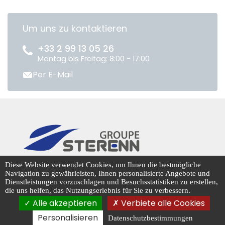
Um uns zu kontaktieren
+33 2 99 13 05 26
Montag bis Freitag: 8:00 - 17:00
Per E-Mail
CENTRADIS © 2026
Diese Website verwendet Cookies, um Ihnen die bestmögliche
Navigation zu gewährleisten, Ihnen personalisierte Angebote und
Dienstleistungen vorzuschlagen und Besuchsstatistiken zu erstellen,
die uns helfen, das Nutzungserlebnis für Sie zu verbessern.
Cookie-Management
Alle akzeptieren
Verbiete alle Cookies
Personalisieren
Datenschutzbestimmungen