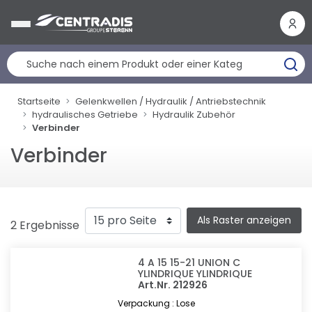
Cookie-Einstellungen
Startseite
Gelenkwellen / Hydraulik / Antriebstechnik
hydraulisches Getriebe
Hydraulik Zubehör
Verbinder
Verbinder
Als Raster anzeigen
2 Ergebnisse
4 A 15 15-21 UNION C
YLINDRIQUE YLINDRIQUE
Art.Nr. 212926
Verpackung : Lose