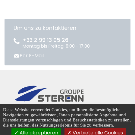
Um uns zu kontaktieren
+33 2 99 13 05 26
Montag bis Freitag: 8:00 - 17:00
Per E-Mail
CENTRADIS © 2026
Diese Website verwendet Cookies, um Ihnen die bestmögliche
Navigation zu gewährleisten, Ihnen personalisierte Angebote und
Dienstleistungen vorzuschlagen und Besuchsstatistiken zu erstellen,
die uns helfen, das Nutzungserlebnis für Sie zu verbessern.
Cookie-Management
Alle akzeptieren
Verbiete alle Cookies