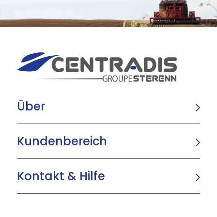
Über
Kundenbereich
Kontakt & Hilfe