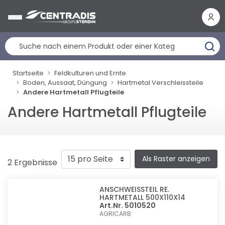
Cookie-Einstellungen
Startseite
Feldkulturen und Ernte
Boden, Aussaat, Düngung
Hartmetal Verschleissteile
Andere Hartmetall Pflugteile
Andere Hartmetall Pflugteile
Als Raster anzeigen
2 Ergebnisse
ANSCHWEISSTEIL RE. H
ARTMETALL 500X110X14
Art.Nr. 5010520
AGRICARB