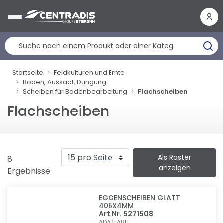
Cookie-Einstellungen
Startseite
Feldkulturen und Ernte
Boden, Aussaat, Düngung
Scheiben für Bodenbearbeitung
Flachscheiben
Flachscheiben
Als Raster
8
anzeigen
Ergebnisse
EGGENSCHEIBEN GLATT
406X4MM
Art.Nr. 5271508
ADAPTABLE