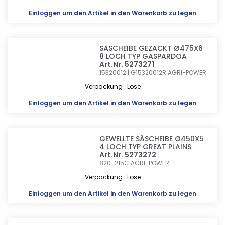
Einloggen
um den Artikel in den Warenkorb zu legen
SÄSCHEIBE GEZACKT Ø475X6
8 LOCH TYP GASPARDOA
Art.Nr. 5273271
15320012 | G15320012R
AGRI-POWER
Verpackung : Lose
Einloggen
um den Artikel in den Warenkorb zu legen
GEWELLTE SÄSCHEIBE Ø450X5
4 LOCH TYP GREAT PLAINS
Art.Nr. 5273272
820-215C
AGRI-POWER
Verpackung : Lose
Einloggen
um den Artikel in den Warenkorb zu legen