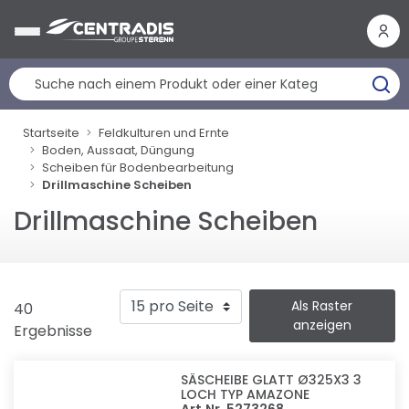
Cookie-Einstellungen
Startseite
Feldkulturen und Ernte
Boden, Aussaat, Düngung
Scheiben für Bodenbearbeitung
Drillmaschine Scheiben
Drillmaschine Scheiben
Als Raster
40
anzeigen
Ergebnisse
SÄSCHEIBE GLATT Ø325X3 3
LOCH TYP AMAZONE