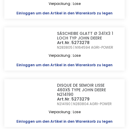
Verpackung : Lose
Einloggen
um den Artikel in den Warenkorb zu legen
SÄSCHEIBE GLATT Ø 341X3 1
LOCH TYP JOHN DEERE
Art.Nr. 5273278
N283805 | N164594
AGRI-POWER
Verpackung : Lose
Einloggen
um den Artikel in den Warenkorb zu legen
DISQUE DE SEMOIR LISSE
460X5 TYPE JOHN DEERE
N214190
Art.Nr. 5273279
N214190 | N283804
AGRI-POWER
Verpackung : Lose
Einloggen
um den Artikel in den Warenkorb zu legen