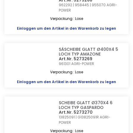
Art.Nr. 5273268
962292 | 958445 | 955070
AGRI-
POWER
Verpackung : Lose
Einloggen
um den Artikel in den Warenkorb zu legen
SÄSCHEIBE GLATT Ø400X4 5
LOCH TYP AMAZONE
Art.Nr. 5273269
961301
AGRI-POWER
Verpackung : Lose
Einloggen
um den Artikel in den Warenkorb zu legen
SCHEIBE GLATT Ø370X4 6
LOCH TYP GASPARDO
Art.Nr. 5273270
13825091 | G13825091R
AGRI-
POWER
Verpackung : Lose