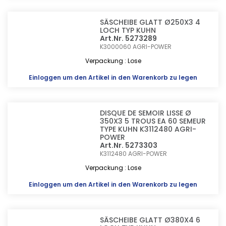
SÄSCHEIBE GLATT Ø250X3 4
LOCH TYP KUHN
Art.Nr. 5273289
K3000060
AGRI-POWER
Verpackung : Lose
Einloggen
um den Artikel in den Warenkorb zu legen
DISQUE DE SEMOIR LISSE Ø
350X3 5 TROUS EA 60 SEMEUR
TYPE KUHN K3112480 AGRI-
POWER
Art.Nr. 5273303
K3112480
AGRI-POWER
Verpackung : Lose
Einloggen
um den Artikel in den Warenkorb zu legen
SÄSCHEIBE GLATT Ø380X4 6