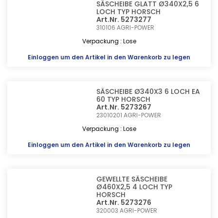
SÄSCHEIBE GLATT Ø340X2,5 6
LOCH TYP HORSCH
Art.Nr. 5273277
310106
AGRI-POWER
Verpackung : Lose
Einloggen
um den Artikel in den Warenkorb zu legen
SÄSCHEIBE Ø340X3 6 LOCH EA
60 TYP HORSCH
Art.Nr. 5273267
23010201
AGRI-POWER
Verpackung : Lose
Einloggen
um den Artikel in den Warenkorb zu legen
GEWELLTE SÄSCHEIBE
Ø460X2,5 4 LOCH TYP
HORSCH
Art.Nr. 5273276
320003
AGRI-POWER