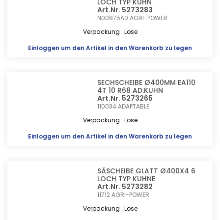
LOCH TYP KUHN
Art.Nr. 5273283
N00875A0
AGRI-POWER
Verpackung : Lose
Einloggen
um den Artikel in den Warenkorb zu legen
SECHSCHEIBE Ø400MM EA110
4T 10 R68 AD.KUHN
Art.Nr. 5273265
110034
ADAPTABLE
Verpackung : Lose
Einloggen
um den Artikel in den Warenkorb zu legen
SÄSCHEIBE GLATT Ø400X4 6
LOCH TYP KUHNE
Art.Nr. 5273282
11712
AGRI-POWER
Verpackung : Lose