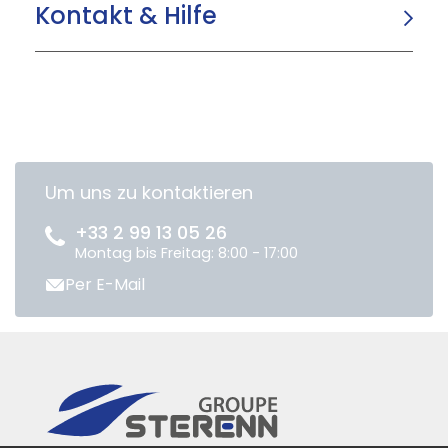
Kontakt & Hilfe
Um uns zu kontaktieren
+33 2 99 13 05 26
Montag bis Freitag: 8:00 - 17:00
Per E-Mail