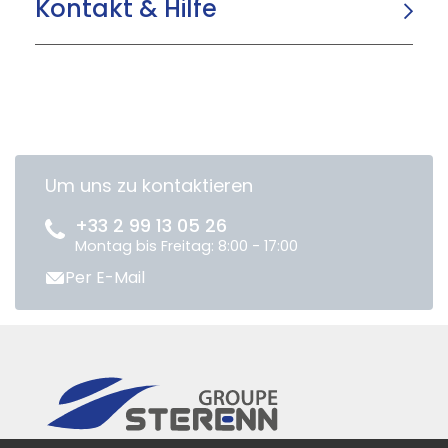
Kontakt & Hilfe
Um uns zu kontaktieren
+33 2 99 13 05 26
Montag bis Freitag: 8:00 - 17:00
Per E-Mail