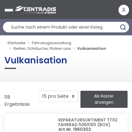
Cookie-Einstellungen
Startseite
Fahrzeugausrüstung
Reifen, Schläuche, Flicken usw
Vulkanisation
Vulkanisation
Als Raster
118
anzeigen
Ergebnisse
REPARATURSORTIMENT TT02
FAHRRAD 5060100 (BOX)
Art.Nr. 1960302