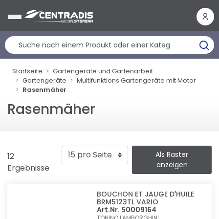
Cookie-Einstellungen
Startseite
Gartengeräte und Gartenarbeit
Gartengeräte
Multifunktions Gartengeräte mit Motor
Rasenmäher
Rasenmäher
Als Raster
12
anzeigen
Ergebnisse
BOUCHON ET JAUGE D'HUILE
BRM5123TL VARIO
Art.Nr. 50009164
TONINO LAMBORGHINI