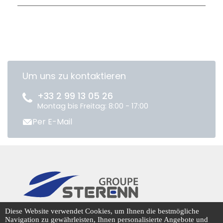
Um uns zu kontaktieren
+33 2 99 13 05 26
Montag bis Freitag: 8:00 - 17:00
Per E-Mail
CENTRADIS © 2026
Diese Website verwendet Cookies, um Ihnen die bestmögliche
Navigation zu gewährleisten, Ihnen personalisierte Angebote und