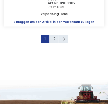
Art.Nr. 8908902
ROLLY TOYS
Verpackung : Lose
Einloggen
um den Artikel in den Warenkorb zu legen
1
2