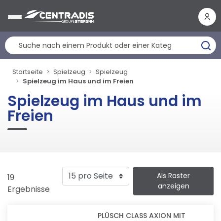
Cookie-Einstellungen
Startseite
Spielzeug
Spielzeug
Spielzeug im Haus und im Freien
Spielzeug im Haus und im
Freien
Als Raster
19
anzeigen
Ergebnisse
PLÜSCH CLASS AXION MIT