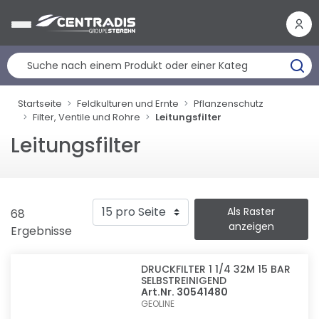
Cookie-Einstellungen
Startseite
Feldkulturen und Ernte
Pflanzenschutz
Filter, Ventile und Rohre
Leitungsfilter
Leitungsfilter
Als Raster
68
anzeigen
Ergebnisse
DRUCKFILTER 1 1/4 32M 15 BAR
SELBSTREINIGEND
Art.Nr. 30541480
GEOLINE