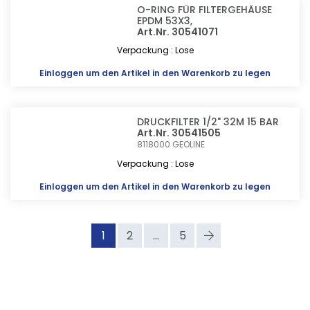
O-RING FÜR FILTERGEHÄUSE
EPDM 53X3,
Art.Nr. 30541071
Verpackung : Lose
Einloggen
um den Artikel in den Warenkorb zu legen
DRUCKFILTER 1/2" 32M 15 BAR
Art.Nr. 30541505
8118000
GEOLINE
Verpackung : Lose
Einloggen
um den Artikel in den Warenkorb zu legen
1
2
...
5