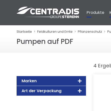
Cookie-Einstellungen
Produkte
Startseite
Feldkulturen und Ernte
Pflanzenschutz
Pu
Pumpen auf PDF
4 Erge
Marken
Art der Verpackung