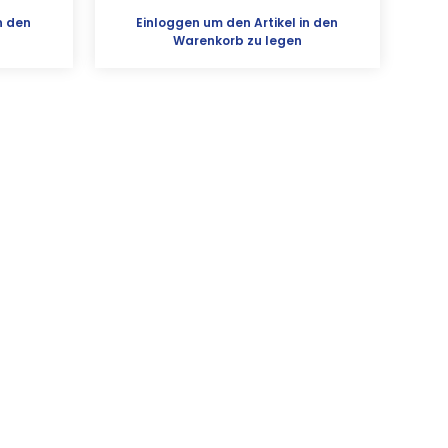
n den
Einloggen
um den Artikel in den
Warenkorb zu legen