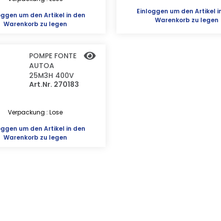
Einloggen
um den Artikel i
oggen
um den Artikel in den
Warenkorb zu legen
Warenkorb zu legen
POMPE FONTE
AUTOA
25M3H 400V
Art.Nr. 270183
Verpackung : Lose
oggen
um den Artikel in den
Warenkorb zu legen