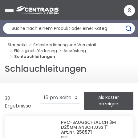
Cookie-Einstellungen
Startseite
Selbstbedienung und Werkstatt
Flüssigkeitsförderung
Ausrüstung
Schlauchleitungen
Schlauchleitungen
Als Raster
32
anzeigen
Ergebnisse
PVC-SAUGSCHLAUCH 3M
D25MM ANSCHLUSS 1"
Art.Nr. 258571
PIUSI