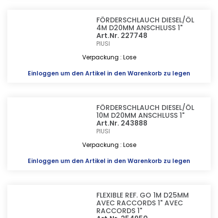
FÖRDERSCHLAUCH DIESEL/ÖL
4M D20MM ANSCHLUSS 1"
Art.Nr. 227748
PIUSI
Verpackung : Lose
Einloggen
um den Artikel in den Warenkorb zu legen
FÖRDERSCHLAUCH DIESEL/ÖL
10M D20MM ANSCHLUSS 1"
Art.Nr. 243888
PIUSI
Verpackung : Lose
Einloggen
um den Artikel in den Warenkorb zu legen
FLEXIBLE REF. GO 1M D25MM
AVEC RACCORDS 1" AVEC
RACCORDS 1"