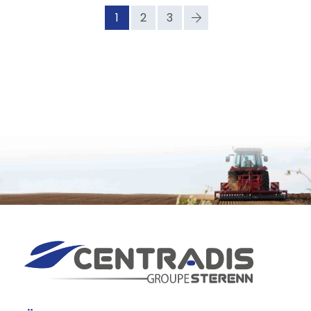
1
2
3