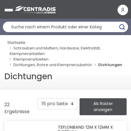
Cookie-Einstellungen
Startseite
Schrauben und Muttern, Hardware, Elektrizität,
Klempnerarbeiten
Klempnerarbeiten
Dichtungen, Rohre und Klempnerzubehör
Dichtungen
Dichtungen
Als Raster
22
anzeigen
Ergebnisse
TEFLONBAND 12M X 12MM X