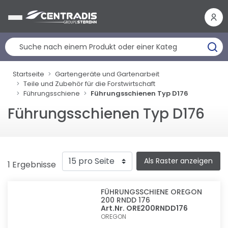
Cookie-Einstellungen
Startseite
Gartengeräte und Gartenarbeit
Teile und Zubehör für die Forstwirtschaft
Führungsschiene
Führungsschienen Typ D176
Führungsschienen Typ D176
Als Raster anzeigen
1 Ergebnisse
FÜHRUNGSSCHIENE OREGON
200 RNDD 176
Art.Nr. ORE200RNDD176
OREGON