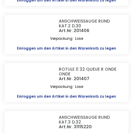
Einloggen
um den Artikel in den Warenkorb zu legen
ANSCHWEISSAUGE RUND
KAT.2 D.30
Art.Nr. 201406
Verpackung : Lose
Einloggen
um den Artikel in den Warenkorb zu legen
ROTULE 0 32 QUEUE R ONDE
ONDE
Art.Nr. 201407
Verpackung : Lose
Einloggen
um den Artikel in den Warenkorb zu legen
ANSCHWEISSAUGE RUND
KAT.3 D.32
Art.Nr. 31115220