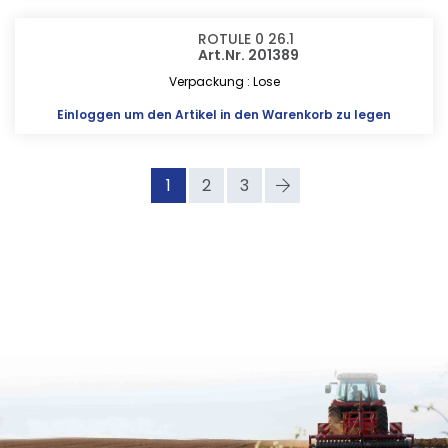
ROTULE 0 26.1
Art.Nr. 201389
Verpackung : Lose
Einloggen
um den Artikel in den Warenkorb zu legen
1
2
3