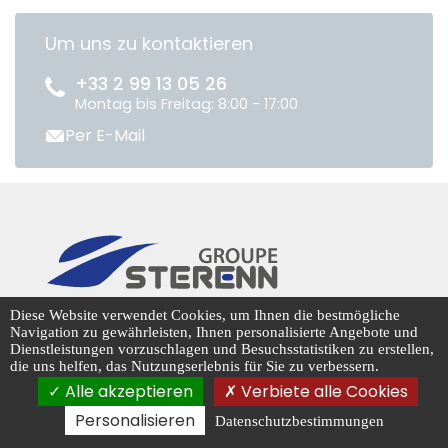
Um uns zu kontaktieren
+33 2 99 13 05 26
Montag bis Freitag: 8:00 - 17:00
Per E-Mail
CENTRADIS © 2026
Diese Website verwendet Cookies, um Ihnen die bestmögliche
Navigation zu gewährleisten, Ihnen personalisierte Angebote und
Dienstleistungen vorzuschlagen und Besuchsstatistiken zu erstellen,
die uns helfen, das Nutzungserlebnis für Sie zu verbessern.
Cookie-Management
Alle akzeptieren
Verbiete alle Cookies
Personalisieren
Datenschutzbestimmungen