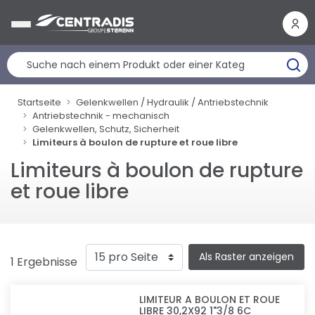
Cookie-Einstellungen
Startseite
Gelenkwellen / Hydraulik / Antriebstechnik
Antriebstechnik - mechanisch
Gelenkwellen, Schutz, Sicherheit
Limiteurs à boulon de rupture et roue libre
Limiteurs à boulon de rupture
et roue libre
Als Raster anzeigen
1 Ergebnisse
LIMITEUR A BOULON ET ROUE
LIBRE 30,2X92 1"3/8 6C