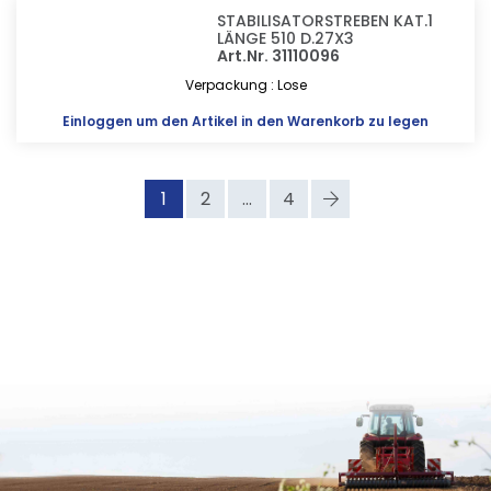
STABILISATORSTREBEN KAT.1
LÄNGE 510 D.27X3
Art.Nr. 31110096
Verpackung : Lose
Einloggen
um den Artikel in den Warenkorb zu legen
1
2
...
4