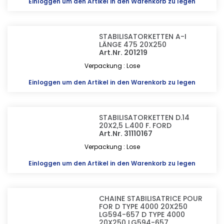
Einloggen
um den Artikel in den Warenkorb zu legen
STABILISATORKETTEN A-I
LÄNGE 475 20X250
Art.Nr. 201219
Verpackung : Lose
Einloggen
um den Artikel in den Warenkorb zu legen
STABILISATORKETTEN D.14
20X2,5 L.400 F. FORD
Art.Nr. 31110167
Verpackung : Lose
Einloggen
um den Artikel in den Warenkorb zu legen
CHAINE STABILISATRICE POUR
FOR D TYPE 4000 20X250
LG594-657 D TYPE 4000
20X250 LG594-657