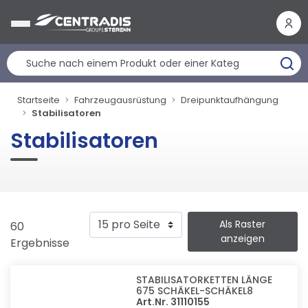
Cookie-Einstellungen
Startseite
Fahrzeugausrüstung
Dreipunktaufhängung
Stabilisatoren
Stabilisatoren
Als Raster
60
anzeigen
Ergebnisse
STABILISATORKETTEN LÄNGE
675 SCHÄKEL-SCHÄKEL8
Art.Nr. 31110155