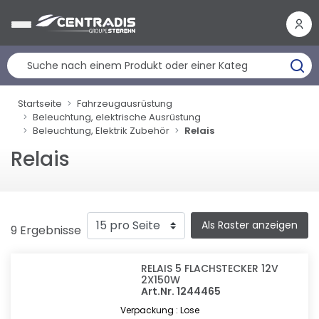
Cookie-Einstellungen
Startseite
Fahrzeugausrüstung
Beleuchtung, elektrische Ausrüstung
Beleuchtung, Elektrik Zubehör
Relais
Relais
Als Raster anzeigen
9 Ergebnisse
RELAIS 5 FLACHSTECKER 12V
2X150W
Art.Nr. 1244465
Verpackung : Lose