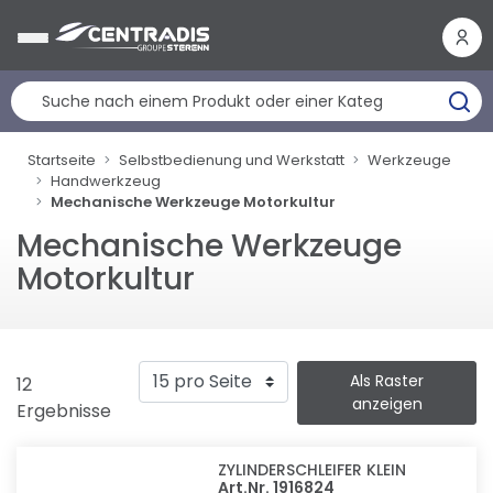
Cookie-Einstellungen
Startseite
Selbstbedienung und Werkstatt
Werkzeuge
Handwerkzeug
Mechanische Werkzeuge Motorkultur
Mechanische Werkzeuge
Motorkultur
Als Raster
12
anzeigen
Ergebnisse
ZYLINDERSCHLEIFER KLEIN
Art.Nr. 1916824