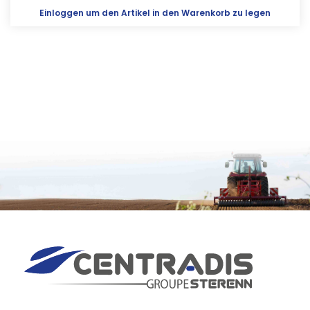
Einloggen
um den Artikel in den Warenkorb zu legen